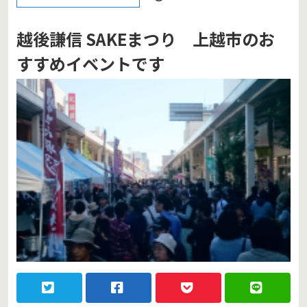
越後謙信 SAKEまつり 上越市のお
すすめイベントです