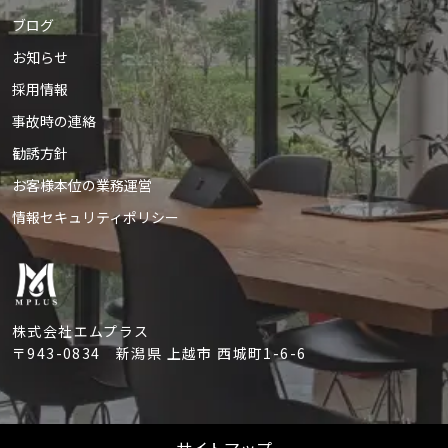
ブログ
お知らせ
採用情報
事故時の連絡
勧誘方針
お客様本位の業務運営
情報セキュリティポリシー
株式会社エムプラス
〒943-0834
新潟県 上越市 西城町1-6-6