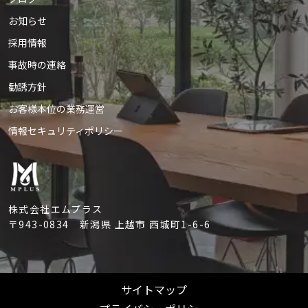
お知らせ
採用情報
事故時の連絡
勧誘方針
お客様本位の業務運営
情報セキュリティポリシー
株式会社エムプラス
〒943-0834
新潟県 上越市 西城町1-6-6
サイトマップ