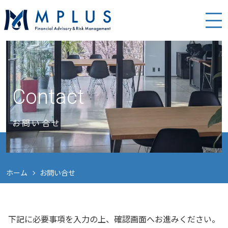
Contact
お問い合せ
ホーム
お問い合せ
下記に必要事項を入力の上、
確認画面へお進みください。