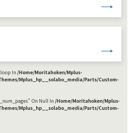
_loop In
/home/moritahoken/mplus-
/themes/mplus_hp__solabo_media/parts/custom-
x_num_pages" On Null In
/home/moritahoken/mplus-
/themes/mplus_hp__solabo_media/parts/custom-