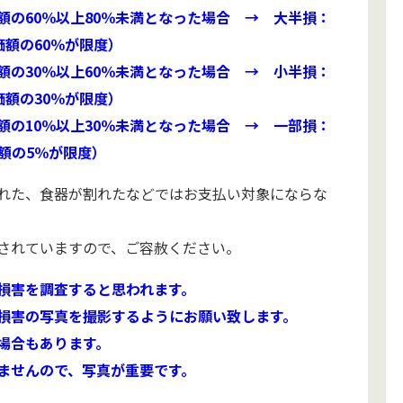
の60％以上80％未満となった場合 → 大半損：
価額の60％が限度）
の30％以上60％未満となった場合 → 小半損：
価額の30％が限度）
の10％以上30％未満となった場合 → 一部損：
額の5％が限度）
れた、食器が割れたなどではお支払い対象にならな
されていますので、ご容赦ください。
損害を調査すると思われます。
損害の写真を撮影するようにお願い致します。
場合もあります。
ませんので、写真が重要です。