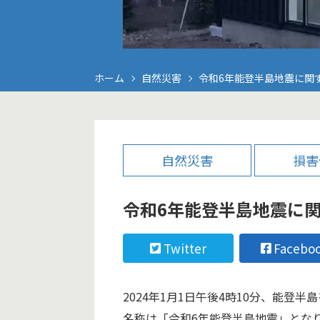
ホーム
自然災害
令和6年能登半島地震に関
自然災害
損害
令和6年能登半島地震に
Twitter
Facebo
2024年1月1日午後4時10分、能登
名称は「令和6年能登半島地震」とな