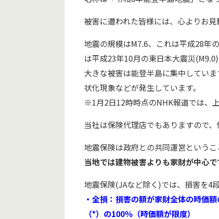
被害に遭われた皆様には、心よりお見
地震の規模はM7.6、これは平成28
は平成23年10月の東日本大震災(M9.
大きな被害は能登半島に集中していま
状化現象などが発生しています。
※1月2日12時時点のNHK報道では、
当社は保険代理店でもありますので、
地震保険は政府との共同運営というこ
当地では建物被害よりも家財が中心で
地震保険(JAなど除く)では、損害を
・全損：損害の額が家財全体の時価額
（*）の100％（時価額が限度）