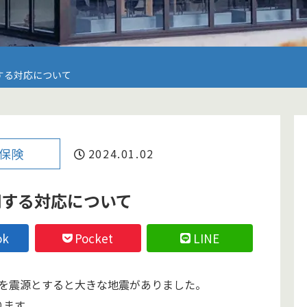
する対応について
保険
2024.01.02
関する対応について
ok
Pocket
LINE
半島を震源とすると大きな地震がありました。
ります。