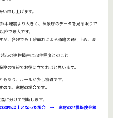
舞い申し上げます。
年の熊本地震より大きく、気象庁のデータを見る限りで
0)以降で最大です。
すが、各地でも土砂崩れによる道路の通行止め、液
上越市の建物損害は28件程度とのこと。
保険の情報でお役に立てればと思います。
ともあり、ルールが少し複雑です。
すので、家財の場合です
。
4段階に分けて判断します。
の80％以上となった場合 → 家財の地震保険金額