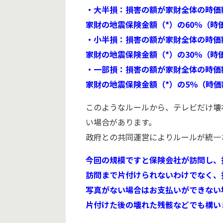
・大半損：損害の額が家財全体の時価額
家財の地震保険金額（*）の60％（時
・小半損：損害の額が家財全体の時価額
家財の地震保険金額（*）の30％（時
・一部損：損害の額が家財全体の時価額
家財の地震保険金額（*）の5％（時価
このようなルールから、テレビだけ壊
い場合があります。
政府との共同運営によりルールが統一
今回の規模ですと保険会社が訪問し、
訪問まで片付けられないわけでなく、
写真がない場合はお支払いができない
片付けた後の壊れた残骸などでも構い