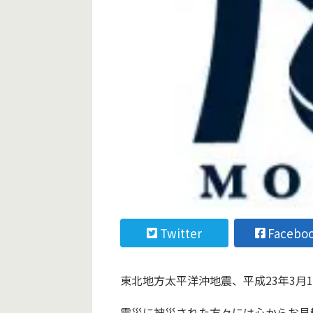
Twitter
Facebo
東北地方太平洋沖地震、平成23年3月1
震災に被災された方々には心からお見