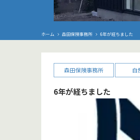
ホーム
森田保険事務所
6年が経ちました
森田保険事務所
自
6年が経ちました