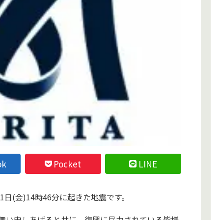
ok
Pocket
LINE
1日(金)14時46分に起きた地震です。
舞い申しあげると共に、復興に尽力されている皆様