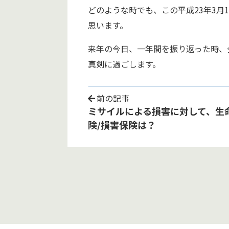
どのような時でも、この平成23年3月
思います。
来年の今日、一年間を振り返った時、
真剣に過ごします。
前の記事
ミサイルによる損害に対して、生
険/損害保険は？