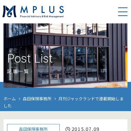
Post List
記事一覧
ホーム
森田保険事務所
月刊ジャックランドで連載開始しま
した
2015.07.09
森田保険事務所