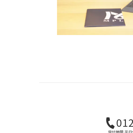
01
受付時間 平日9