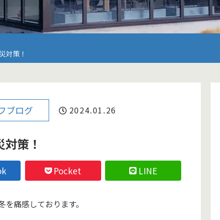
災対策！
フブログ
2024.01.26
災対策！
ok
Pocket
LINE
冬を痛感しております。