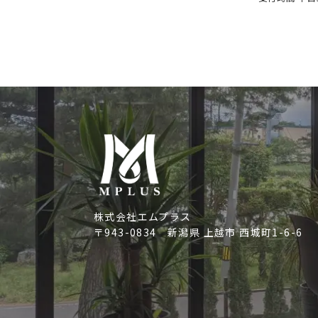
株式会社エムプラス
〒943-0834
新潟県 上越市 西城町1-6-6