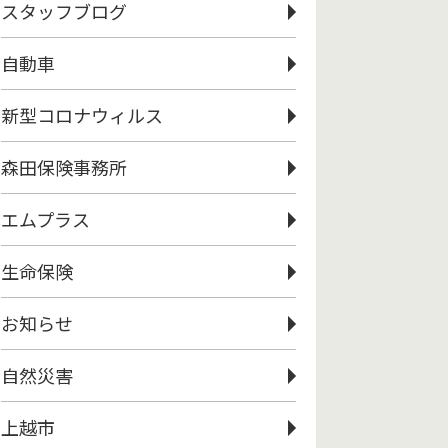
スタッフブログ
自動車
新型コロナウィルス
森田保険事務所
エムプラス
生命保険
お知らせ
自然災害
上越市