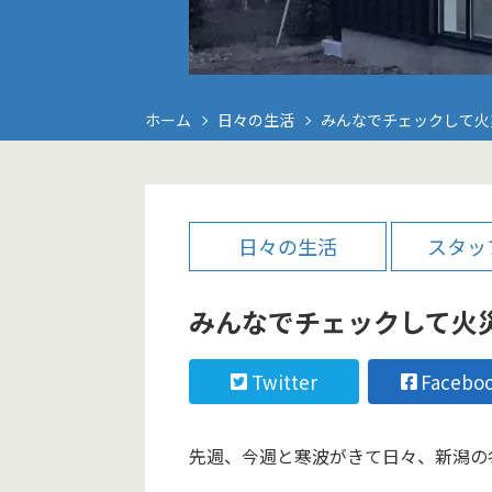
ホーム
日々の生活
みんなでチェックして火
日々の生活
スタッ
みんなでチェックして火
Twitter
Facebo
先週、今週と寒波がきて日々、新潟の