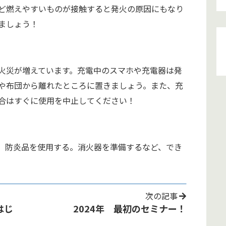
ど燃えやすいものが接触すると発火の原因にもなり
ましょう！
火災が増えています。充電中のスマホや充電器は発
や布団から離れたところに置きましょう。また、充
合はすぐに使用を中止してください！
。防炎品を使用する。消火器を準備するなど、でき
次の記事
はじ
2024年 最初のセミナー！