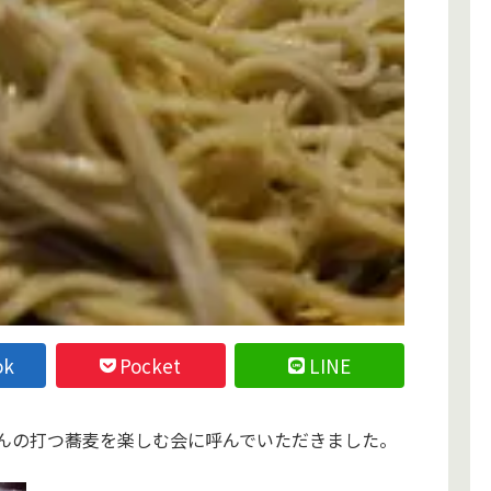
ok
Pocket
LINE
んの打つ蕎麦を楽しむ会に呼んでいただきました。