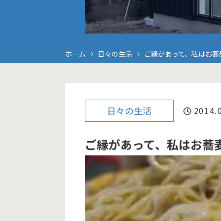
ホーム
日々の生活
ご縁があって、私はお蕎
日々の生活
2014.
ご縁があって、私はお蕎