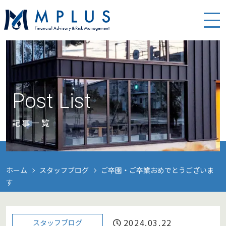
Post List
記事一覧
ホーム
スタッフブログ
ご卒園・ご卒業おめでとうございま
す
2024.03.22
スタッフブログ