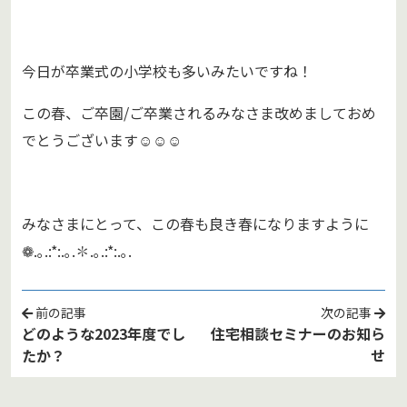
今日が卒業式の小学校も多いみたいですね！
この春、ご卒園/ご卒業されるみなさま改めましておめ
でとうございます☺︎☺︎☺︎
みなさまにとって、この春も良き春になりますように
❁.｡.:*:.｡.✽.｡.:*:.｡.
前の記事
次の記事
どのような2023年度でし
住宅相談セミナーのお知ら
たか？
せ